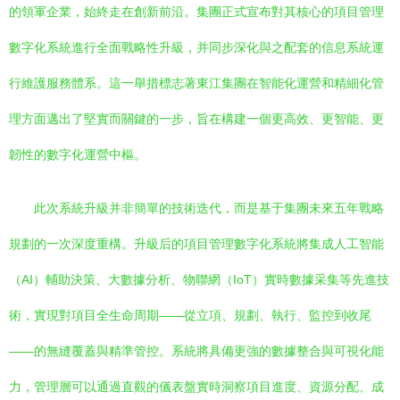
的領軍企業，始終走在創新前沿。集團正式宣布對其核心的項目管理
數字化系統進行全面戰略性升級，并同步深化與之配套的信息系統運
行維護服務體系。這一舉措標志著東江集團在智能化運營和精細化管
理方面邁出了堅實而關鍵的一步，旨在構建一個更高效、更智能、更
韌性的數字化運營中樞。
此次系統升級并非簡單的技術迭代，而是基于集團未來五年戰略
規劃的一次深度重構。升級后的項目管理數字化系統將集成人工智能
（AI）輔助決策、大數據分析、物聯網（IoT）實時數據采集等先進技
術，實現對項目全生命周期——從立項、規劃、執行、監控到收尾
——的無縫覆蓋與精準管控。系統將具備更強的數據整合與可視化能
力，管理層可以通過直觀的儀表盤實時洞察項目進度、資源分配、成