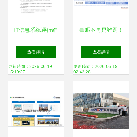
IT信息系統運行維
臺賬不再是難題！
護管理制度
維修、資產、任
查看詳情
查看詳情
務，水利運維管理
更新時間：2026-06-19
更新時間：2026-06-19
15:10:27
02:42:28
信息系統全搞定